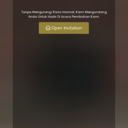
Tanpa Mengurangi Rasa Hormat, Kami Mengundang
Anda Untuk Hadir Di Acara Pernikahan Kami.
Open Invitation